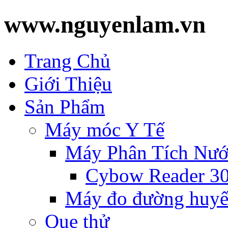
www.nguyenlam.vn
Trang Chủ
Giới Thiệu
Sản Phẩm
Máy móc Y Tế
Máy Phân Tích Nướ
Cybow Reader 3
Máy đo đường huyế
Que thử