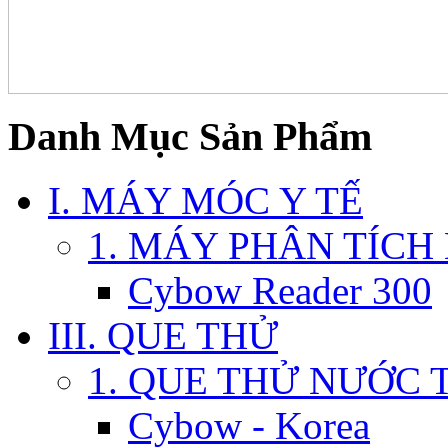
Danh Mục Sản Phẩm
I. MÁY MÓC Y TẾ
1. MÁY PHÂN TÍCH
Cybow Reader 300
III. QUE THỬ
1. QUE THỬ NƯỚC 
Cybow - Korea