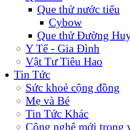
Que thử nước tiểu
Cybow
Que thử Đường Huy
Y Tế - Gia Đình
Vật Tư Tiêu Hao
Tin Tức
Sức khoẻ cộng đồng
Mẹ và Bé
Tin Tức Khác
Công nghệ mới trong y