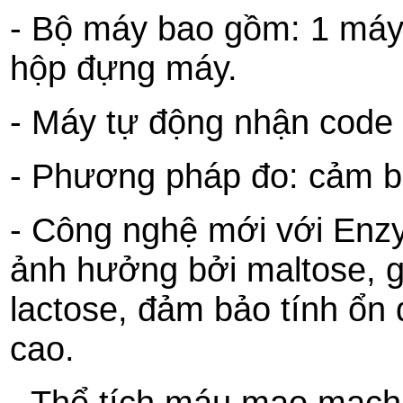
- Bộ máy bao gồm: 1 máy 
hộp đựng máy.
- Máy tự động nhận code
- Phương pháp đo: cảm bi
- Công nghệ mới với En
ảnh hưởng bởi maltose, g
lactose, đảm bảo tính ổn 
cao.
- Thể tích máu mao mạch 