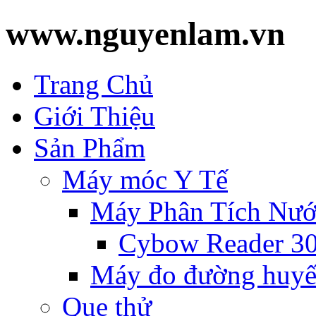
www.nguyenlam.vn
Trang Chủ
Giới Thiệu
Sản Phẩm
Máy móc Y Tế
Máy Phân Tích Nướ
Cybow Reader 3
Máy đo đường huyế
Que thử