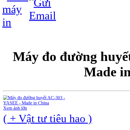
Máy đo đường huyết
Made in
Xem ảnh lớn
( + Vật tư tiêu hao )