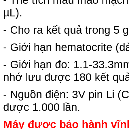
µL).
- Cho ra kết quả trong 5 g
- Giới hạn hematocrite (
- Giới hạn đo: 1.1-33.3m
nhớ lưu được 180 kết quả
- Nguồn điện: 3V pin Li (
được 1.000 lần.
Máy được bảo hành vĩnh 