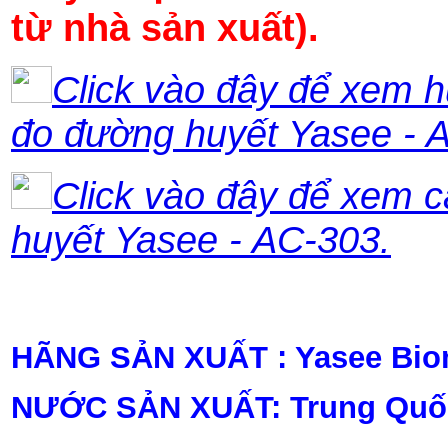
từ nhà sản xuất).
Click vào đây để xem 
đo đường huyết Yasee - 
Click vào đây để xem 
huyết Yasee - AC-303.
HÃNG SẢN XUẤT :
Yasee
Bio
NƯỚC SẢN XUẤT: Trung Quố