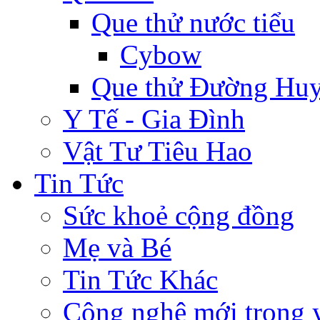
Que thử nước tiểu
Cybow
Que thử Đường Huy
Y Tế - Gia Đình
Vật Tư Tiêu Hao
Tin Tức
Sức khoẻ cộng đồng
Mẹ và Bé
Tin Tức Khác
Công nghệ mới trong y