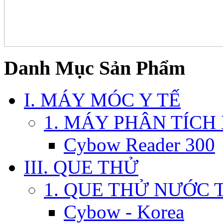
Danh Mục Sản Phẩm
I. MÁY MÓC Y TẾ
1. MÁY PHÂN TÍCH
Cybow Reader 300
III. QUE THỬ
1. QUE THỬ NƯỚC 
Cybow - Korea