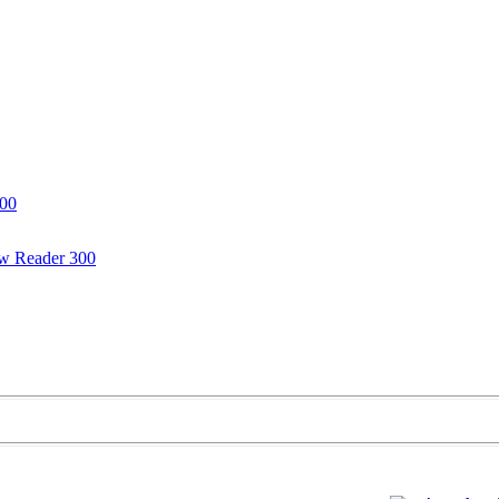
300
w Reader 300