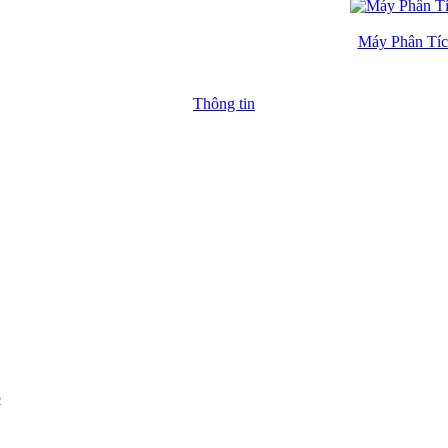
Máy Phân Tíc
Thông tin
2