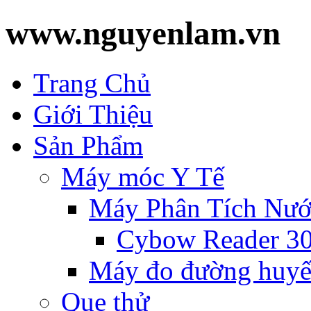
www.nguyenlam.vn
Trang Chủ
Giới Thiệu
Sản Phẩm
Máy móc Y Tế
Máy Phân Tích Nướ
Cybow Reader 3
Máy đo đường huyế
Que thử