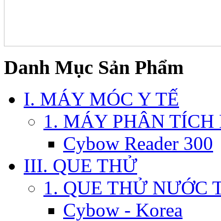
Danh Mục Sản Phẩm
I. MÁY MÓC Y TẾ
1. MÁY PHÂN TÍCH
Cybow Reader 300
III. QUE THỬ
1. QUE THỬ NƯỚC 
Cybow - Korea