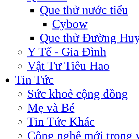
Que thử nước tiểu
Cybow
Que thử Đường Huy
Y Tế - Gia Đình
Vật Tư Tiêu Hao
Tin Tức
Sức khoẻ cộng đồng
Mẹ và Bé
Tin Tức Khác
Công nghệ mới trong y