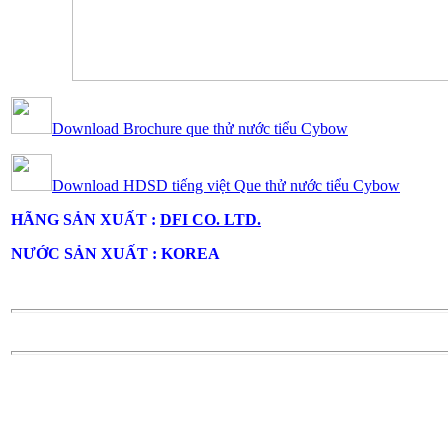
Download Brochure que thử nước tiểu Cybow
Download HDSD tiếng việt
Que thử nước tiểu Cybow
HÃNG SẢN XUẤT :
DFI CO. LTD.
NƯỚC SẢN XUẤT : KOREA