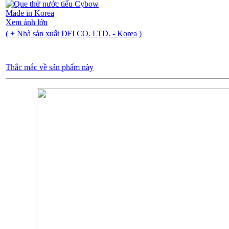
Xem ảnh lớn
( + Nhà sản xuất DFI CO. LTD. - Korea )
Thắc mắc về sản phẩm này