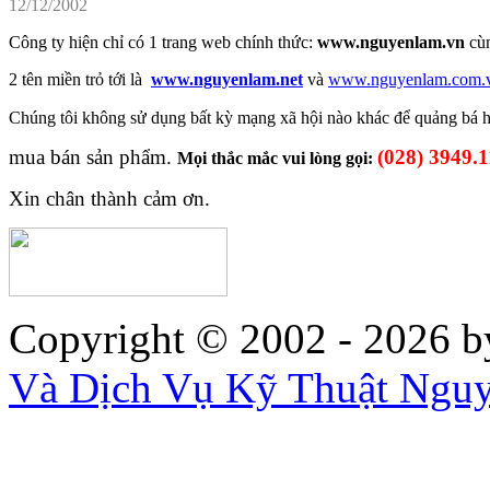
12/12/2002
Công ty hiện chỉ có 1 trang web chính thức:
www.nguyenlam.vn
cù
2 tên miền trỏ tới là
www.nguyenlam.net
và
www.nguyenlam.com.
Chúng tôi không sử dụng
bất kỳ mạng xã hội nào khác để
quảng bá
mua bán sản phẩm.
(028) 3949.
Mọi thắc mắc vui lòng gọi:
Xin chân thành cảm ơn.
Copyright © 2002 - 2026
b
Và Dịch Vụ Kỹ Thuật Ngu