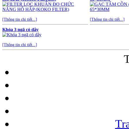
[Thông tin chi tiết...]
[Thông tin chi tiết...]
Khóa 3 ngã có dây
[Thông tin chi tiết...]
T
Tr