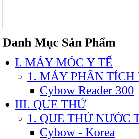
Danh Mục Sản Phẩm
I. MÁY MÓC Y TẾ
1. MÁY PHÂN TÍCH
Cybow Reader 300
III. QUE THỬ
1. QUE THỬ NƯỚC 
Cybow - Korea