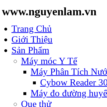
www.nguyenlam.vn
Trang Chủ
Giới Thiệu
Sản Phẩm
Máy móc Y Tế
Máy Phân Tích Nướ
Cybow Reader 3
Máy đo đường huyế
Que thử