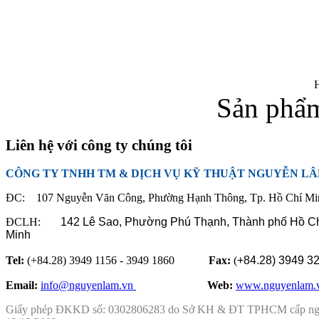
Sản phẩm
Liên hệ với công ty chúng tôi
CÔNG TY TNHH TM & DỊCH VỤ KỸ THUẬT NGUYỄN L
ĐC: 107 Nguyễn Văn Công, Phường Hạnh Thông, Tp. Hồ Chí Mi
ĐCLH:
142 Lê Sao, Phường Phú Thạnh,
Thành phố Hồ C
Minh
Tel:
(+84.28) 3949 1156 - 3949 1860
Fax:
(
+84.28)
3949 3
Email:
info@nguyenlam.vn
............... .
Web:
www.nguyenlam.
Giấy phép ĐKKD số: 0302806283 do Sở KH & ĐT TPHCM cấp n