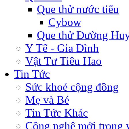
Que thử nước tiểu
Cybow
Que thử Đường Huy
Y Tế - Gia Đình
Vật Tư Tiêu Hao
Tin Tức
Sức khoẻ cộng đồng
Mẹ và Bé
Tin Tức Khác
Công nghệ mới trong y