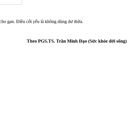
 cho gan. Điều cốt yếu là không dùng dư thừa.
Theo PGS.TS. Trần Minh Đạo (Sức khỏe đời sống)