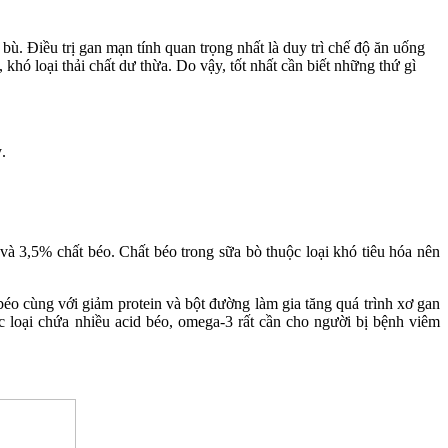
 bù. Điều trị gan mạn tính quan trọng nhất là duy trì chế độ ăn uống
hó loại thải chất dư thừa. Do vậy, tốt nhất cần biết những thứ gì
.
và 3,5% chất béo. Chất béo trong sữa bò thuộc loại khó tiêu hóa nên
éo cùng với giảm protein và bột đường làm gia tăng quá trình xơ gan
c loại chứa nhiều acid béo, omega-3 rất cần cho người bị bệnh viêm