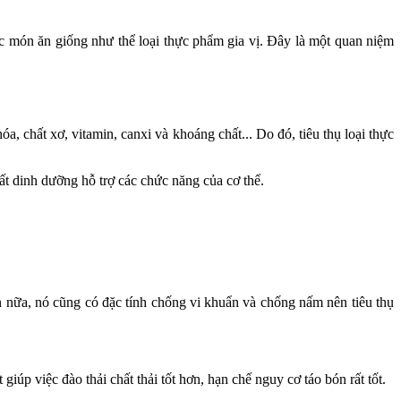
 các món ăn giống như thể loại thực phẩm gia vị. Đây là một quan niệm
, chất xơ, vitamin, canxi và khoáng chất... Do đó, tiêu thụ loại thực
ất dinh dưỡng hỗ trợ các chức năng của cơ thể.
ơn nữa, nó cũng có đặc tính chống vi khuẩn và chống nấm nên tiêu thụ
 giúp việc đào thải chất thải tốt hơn, hạn chế nguy cơ táo bón rất tốt.