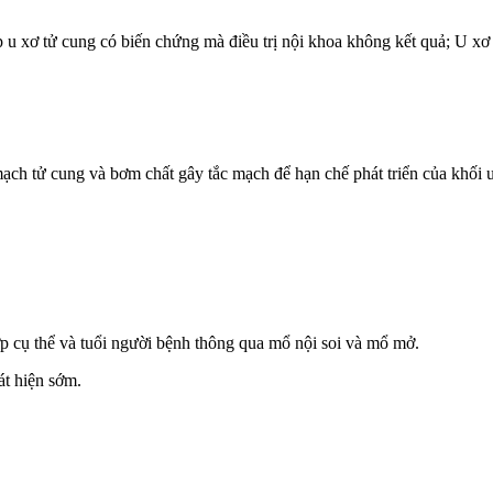
ợp u xơ tử cung có biến chứng mà điều trị nội khoa không kết quả; U x
ch tử cung và bơm chất gây tắc mạch để hạn chế phát triển của khối u
ợp cụ thể và tuổi người bệnh thông qua mổ nội soi và mổ mở.
t hiện sớm.