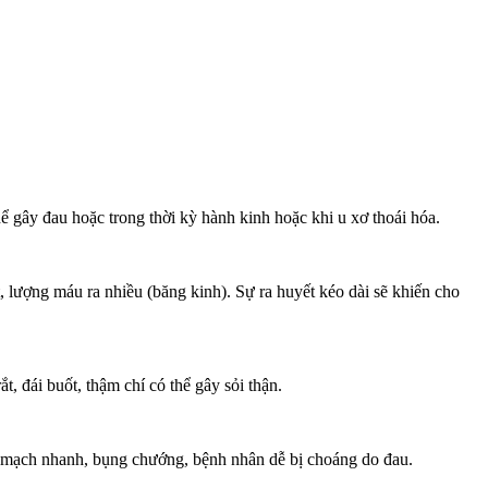
 gây đau hoặc trong thời kỳ hành kinh hoặc khi u xơ thoái hóa.
 lượng máu ra nhiều (băng kinh). Sự ra huyết kéo dài sẽ khiến cho
, đái buốt, thậm chí có thể gây sỏi thận.
, mạch nhanh, bụng chướng, bệnh nhân dễ bị choáng do đau.