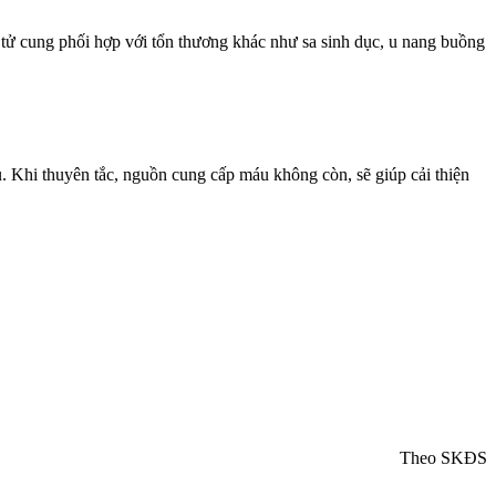
ơ tử cung phối hợp với tổn thương khác như sa sinh dục, u nang buồng
. Khi thuyên tắc, nguồn cung cấp máu không còn, sẽ giúp cải thiện
Theo SKĐS