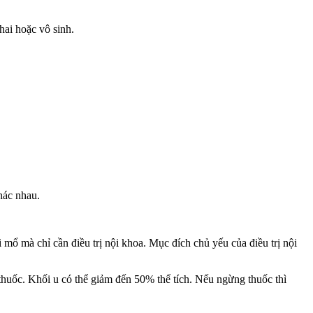
hai hoặc vô sinh.
khác nhau.
ổ mà chỉ cần điều trị nội khoa. Mục đích chủ yếu của điều trị nội
thuốc. Khối u có thể giảm đến 50% thể tích. Nếu ngừng thuốc thì