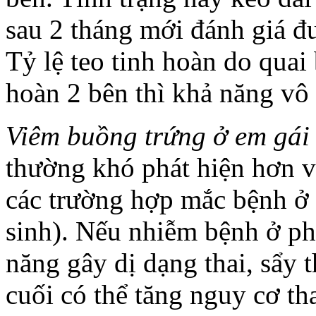
sau 2 tháng mới đánh giá đ
Tỷ lệ teo tinh hoàn do quai 
hoàn 2 bên thì khả năng vô 
Viêm buồng trứng ở em gái 
thường khó phát hiện hơn 
các trường hợp mắc bệnh ở t
sinh). Nếu nhiễm bệnh ở ph
năng gây dị dạng thai, sẩy 
cuối có thể tăng nguy cơ th