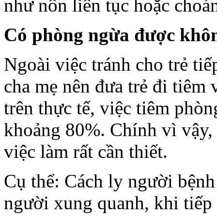
như nôn liên tục hoặc choán
Có phòng ngừa được khô
Ngoài việc tránh cho trẻ tiế
cha mẹ nên đưa trẻ đi tiêm
trên thực tế, việc tiêm phò
khoảng 80%. Chính vì vậy, 
việc làm rất cần thiết.
Cụ thể: Cách ly người bệnh
người xung quanh, khi tiếp