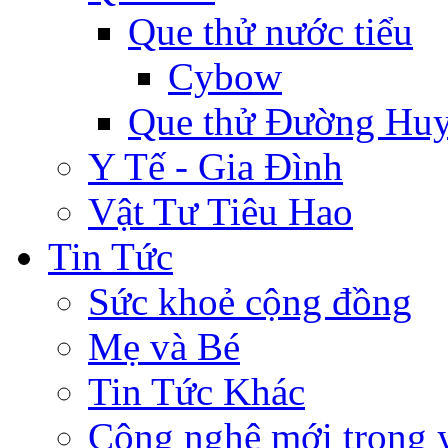
Que thử nước tiểu
Cybow
Que thử Đường Huy
Y Tế - Gia Đình
Vật Tư Tiêu Hao
Tin Tức
Sức khoẻ cộng đồng
Mẹ và Bé
Tin Tức Khác
Công nghệ mới trong y