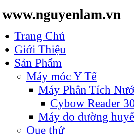
www.nguyenlam.vn
Trang Chủ
Giới Thiệu
Sản Phẩm
Máy móc Y Tế
Máy Phân Tích Nướ
Cybow Reader 3
Máy đo đường huyế
Que thử