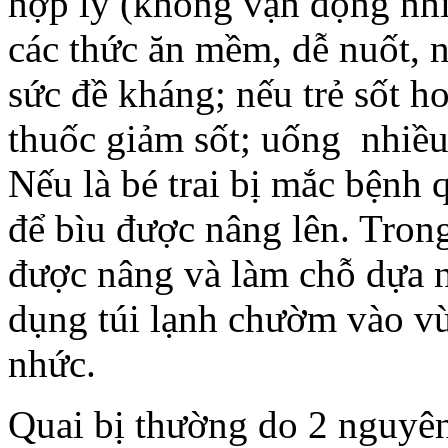
hợp lý (không vận động nhi
các thức ăn mềm, dễ nuốt, 
sức đề kháng; nếu trẻ sốt h
thuốc giảm sốt; uống nhiều
Nếu là bé trai bị mắc bệnh q
để bìu được nâng lên. Trong
được nâng và làm chỗ dựa n
dụng túi lạnh chườm vào v
nhức.
Quai bị thường do 2 nguyên