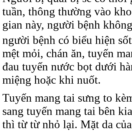
tuần, thông thường vào kho
gian này, người bệnh không 
người bệnh có biểu hiện sốt
mệt mỏi, chán ăn, tuyến man
đau tuyến nước bọt dưới hà
miệng hoặc khi nuốt.
Tuyến mang tai sưng to kèm
sang tuyến mang tai bên ki
thì từ từ nhỏ lại. Mặt da c