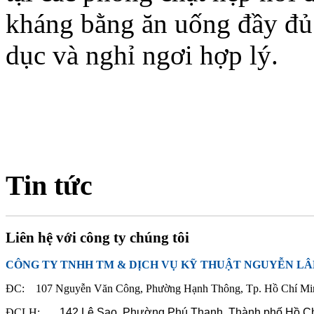
kháng bằng ăn uống đầy đủ 
dục và nghỉ ngơi hợp lý.
Tin tức
Liên hệ với công ty chúng tôi
CÔNG TY TNHH TM & DỊCH VỤ KỸ THUẬT NGUYỄN L
ĐC: 107 Nguyễn Văn Công, Phường Hạnh Thông, Tp. Hồ Chí Mi
ĐCLH:
142 Lê Sao, Phường Phú Thạnh,
Thành phố Hồ C