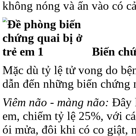
không nóng và ấn vào có cả
Biến ch
Mặc dù tỷ lệ tử vong do bện
dẫn đến những biến chứng 
Viêm não - màng não:
Đây l
em, chiếm tỷ lệ 25%, với cá
ói mửa, đôi khi có co giật,