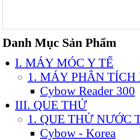
Danh Mục Sản Phẩm
I. MÁY MÓC Y TẾ
1. MÁY PHÂN TÍCH
Cybow Reader 300
III. QUE THỬ
1. QUE THỬ NƯỚC 
Cybow - Korea