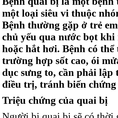
Bệnh quai bị là một bệnh 
một loại siêu vi thuộc nh
Bệnh thường gặp ở trẻ em l
chủ yếu qua nước bọt khi
hoặc hắt hơi. Bệnh có thể 
trường hợp sốt cao, ói mử
dục sưng to, cần phải lập
điều trị, tránh biến chứng
Triệu chứng của quai bị
Người bị quai bị sẽ có thời