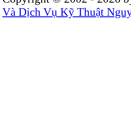
Và Dịch Vụ Kỹ Thuật Ngu