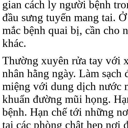
gian cách ly người bệnh tr
đầu sưng tuyến mang tai. Ở 
mắc bệnh quai bị, cần cho n
khác.
Thường xuyên rửa tay với x
nhân hằng ngày. Làm sạch 
miệng với dung dịch nước m
khuẩn đường mũi họng. Hạn
bệnh. Hạn chế tới những nơi
tại các phòng chật hẹp nơi 