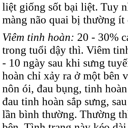
liệt giống sốt bại liệt. Tuy 
màng não quai bị thường ít 
Viêm tinh hoàn:
20 - 30% cá
trong tuổi dậy thì. Viêm ti
- 10 ngày sau khi sưng tuyế
hoàn chỉ xảy ra ở một bên vớ
nôn ói, đau bụng, tinh hoà
đau tinh hoàn sắp sưng, sau
lần bình thường. Thường th
bên. Tình trạng này kéo dài